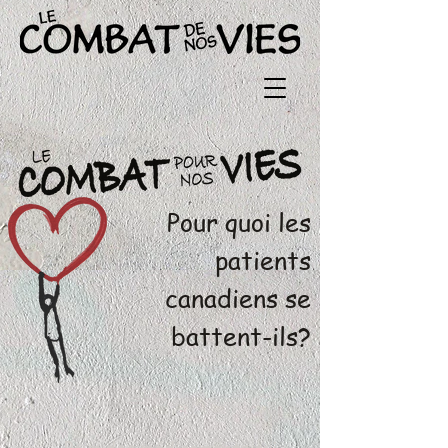
Pour quoi les
patients
canadiens se
battent-ils?
Pour des médicaments qui